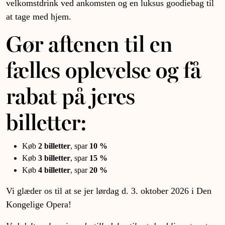
velkomstdrink ved ankomsten og en luksus goodiebag til
at tage med hjem.
Gør aftenen til en
fælles oplevelse og få
rabat på jeres
billetter:
Køb
2 billetter
, spar
10 %
Køb
3 billetter
, spar
15 %
Køb
4 billetter
, spar
20 %
Vi glæder os til at se jer lørdag d. 3. oktober 2026 i Den
Kongelige Opera!