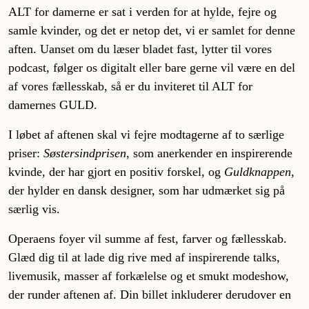
ALT for damerne er sat i verden for at hylde, fejre og
samle kvinder, og det er netop det, vi er samlet for denne
aften. Uanset om du læser bladet fast, lytter til vores
podcast, følger os digitalt eller bare gerne vil være en del
af vores fællesskab, så er du inviteret til ALT for
damernes GULD.
I løbet af aftenen skal vi fejre modtagerne af to særlige
priser:
Søstersindprisen
, som anerkender en inspirerende
kvinde, der har gjort en positiv forskel, og
Guldknappen
,
der hylder en dansk designer, som har udmærket sig på
særlig vis.
Operaens foyer vil summe af fest, farver og fællesskab.
Glæd dig til at lade dig rive med af inspirerende talks,
livemusik, masser af forkælelse og et smukt modeshow,
der runder aftenen af. Din billet inkluderer derudover en