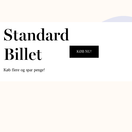
Standard
Billet
KØB NU!
Køb flere og spar penge!