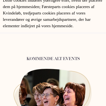
Disse cookies inddeles yderligere efter, hvem der placerer
dem på hjemmesiden; Førsteparts cookies placeres af
Kvindeløb, tredjeparts cookies placeres af vores
leverandører og øvrige samarbejdspartnere, der har
elementer indlejret på vores hjemmeside.
KOMMENDE ALT EVENTS