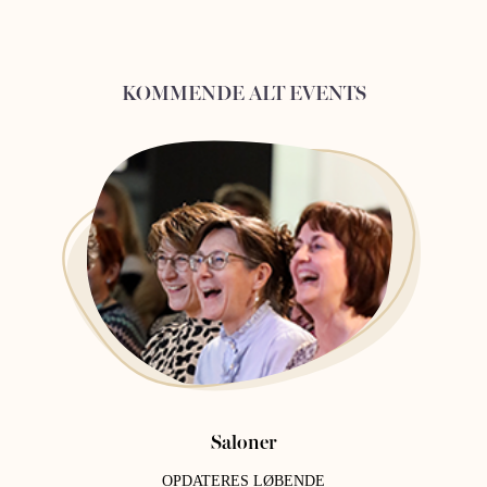
KOMMENDE ALT EVENTS
Saloner
OPDATERES LØBENDE