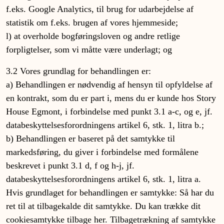
f.eks. Google Analytics, til brug for udarbejdelse af
statistik om f.eks. brugen af vores hjemmeside;
l) at overholde bogføringsloven og andre retlige
forpligtelser, som vi måtte være underlagt; og
3.2 Vores grundlag for behandlingen er:
a) Behandlingen er nødvendig af hensyn til opfyldelse af
en kontrakt, som du er part i, mens du er kunde hos Story
House Egmont, i forbindelse med punkt 3.1 a-c, og e, jf.
databeskyttelsesforordningens artikel 6, stk. 1, litra b.;
b) Behandlingen er baseret på det samtykke til
markedsføring, du giver i forbindelse med formålene
beskrevet i punkt 3.1 d, f og h-j, jf.
databeskyttelsesforordningens artikel 6, stk. 1, litra a.
Hvis grundlaget for behandlingen er samtykke: Så har du
ret til at tilbagekalde dit samtykke. Du kan trække dit
cookiesamtykke tilbage her. Tilbagetrækning af samtykke