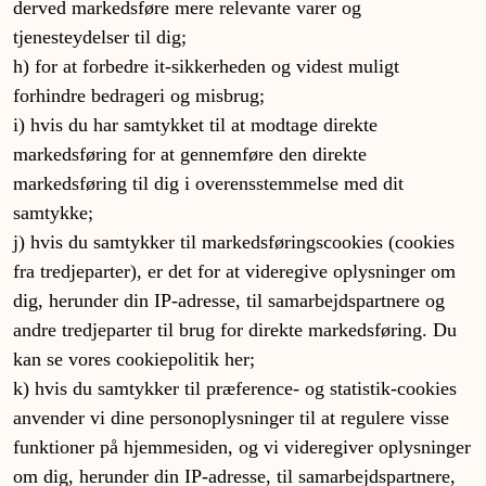
derved markedsføre mere relevante varer og
tjenesteydelser til dig;
h) for at forbedre it-sikkerheden og videst muligt
forhindre bedrageri og misbrug;
i) hvis du har samtykket til at modtage direkte
markedsføring for at gennemføre den direkte
markedsføring til dig i overensstemmelse med dit
samtykke;
j) hvis du samtykker til markedsføringscookies (cookies
fra tredjeparter), er det for at videregive oplysninger om
dig, herunder din IP-adresse, til samarbejdspartnere og
andre tredjeparter til brug for direkte markedsføring. Du
kan se vores cookiepolitik her;
k) hvis du samtykker til præference- og statistik-cookies
anvender vi dine personoplysninger til at regulere visse
funktioner på hjemmesiden, og vi videregiver oplysninger
om dig, herunder din IP-adresse, til samarbejdspartnere,