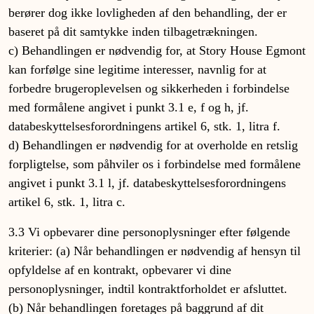
berører dog ikke lovligheden af den behandling, der er
baseret på dit samtykke inden tilbagetrækningen.
c) Behandlingen er nødvendig for, at Story House Egmont
kan forfølge sine legitime interesser, navnlig for at
forbedre brugeroplevelsen og sikkerheden i forbindelse
med formålene angivet i punkt 3.1 e, f og h, jf.
databeskyttelsesforordningens artikel 6, stk. 1, litra f.
d) Behandlingen er nødvendig for at overholde en retslig
forpligtelse, som påhviler os i forbindelse med formålene
angivet i punkt 3.1 l, jf. databeskyttelsesforordningens
artikel 6, stk. 1, litra c.
3.3 Vi opbevarer dine personoplysninger efter følgende
kriterier: (a) Når behandlingen er nødvendig af hensyn til
opfyldelse af en kontrakt, opbevarer vi dine
personoplysninger, indtil kontraktforholdet er afsluttet.
(b) Når behandlingen foretages på baggrund af dit