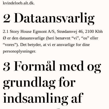
kvindeloeb.alt.dk.
2 Dataansvarlig
2.1 Story House Egmont A/S, Strødamvej 46, 2100 Kbh
Ø er den dataansvarlige (heri benævnt “vi”, “os” eller
“vores”). Det betyder, at vi er ansvarlige for dine
personoplysninger.
3 Formål med og
grundlag for
indsamling af