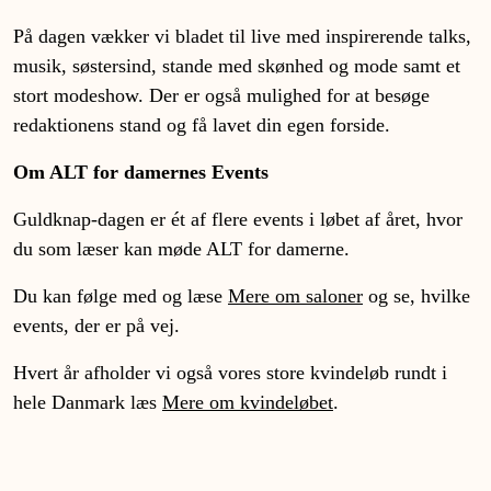
På dagen vækker vi bladet til live med inspirerende talks,
musik, søstersind, stande med skønhed og mode samt et
stort modeshow. Der er også mulighed for at besøge
redaktionens stand og få lavet din egen forside.
Om ALT for damernes Events
Guldknap-dagen er ét af flere events i løbet af året, hvor
du som læser kan møde ALT for damerne.
Du kan følge med og læse
Mere om saloner
og se, hvilke
events, der er på vej.
Hvert år afholder vi også vores store kvindeløb rundt i
hele Danmark læs
Mere om kvindeløbet
.