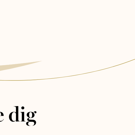
e dig