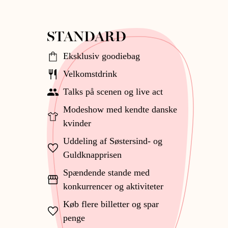
STANDARD
Eksklusiv goodiebag
Velkomstdrink
Talks på scenen og live act
Modeshow med kendte danske
kvinder
Uddeling af Søstersind- og
Guldknapprisen
Spændende stande med
konkurrencer og aktiviteter
Køb flere billetter og spar
penge