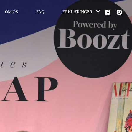
OM OS
FAQ
ERKLÆRINGER